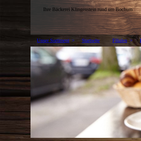
Ihre Bäckerei Klingenstein rund um Bochum
Unser Sortiment
Startseite
Filialen