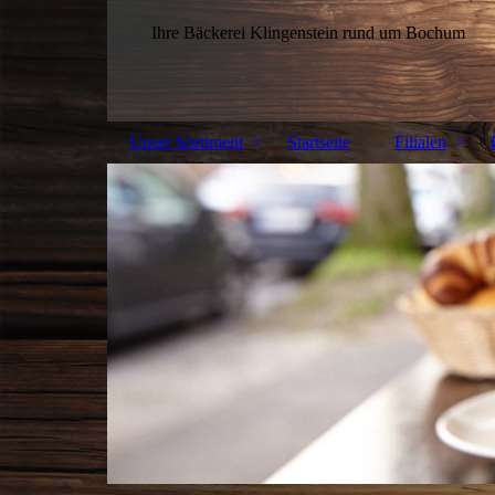
Ihre Bäckerei Klingenstein rund um Bochum
Unser Sortiment
Startseite
Filialen