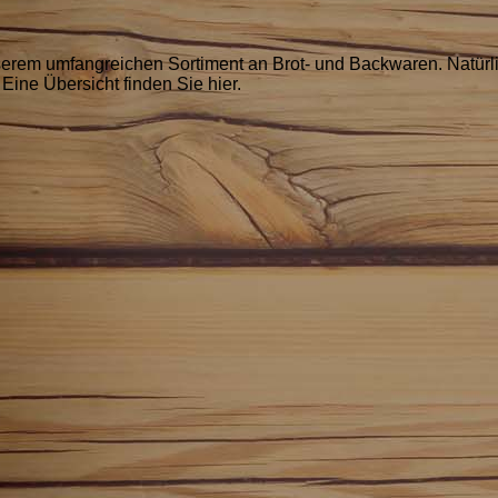
serem umfangreichen Sortiment an Brot- und Backwaren. Natürli
Eine Übersicht finden Sie hier.